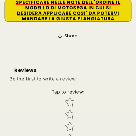
SPECIFICARE NELLE NOTE DELL'ORDINE IL
MODELLO DI MOTOSEGA IN CUI SI
DESIDERA APPLICARE COSI' DA POTERVI
MANDARE LA GIUSTA FLANGIATURA
Share
Reviews
Be the first to write a review
Tap to review
:
Star rating