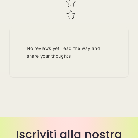
No reviews yet, lead the way and
share your thoughts
Iscriviti alla nostra