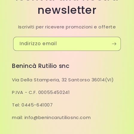
newsletter
Iscriviti per ricevere promozioni e offerte
Indirizzo email
Benincà Rutilio snc
Via Della Stamperia, 32 Santorso 36014(VI)
P.IVA - C.F. 00055450241
Tel: 0445-641007
mail: info@benincarutiliosnc.com