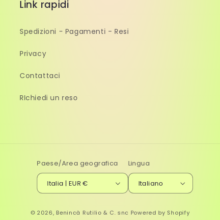
Link rapidi
Spedizioni - Pagamenti - Resi
Privacy
Contattaci
RIchiedi un reso
Paese/Area geografica
Lingua
Italia | EUR €
Italiano
© 2026,
Benincà Rutilio & C. snc
Powered by Shopify