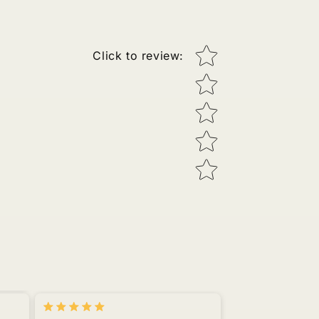
Star rating
Click to review
: