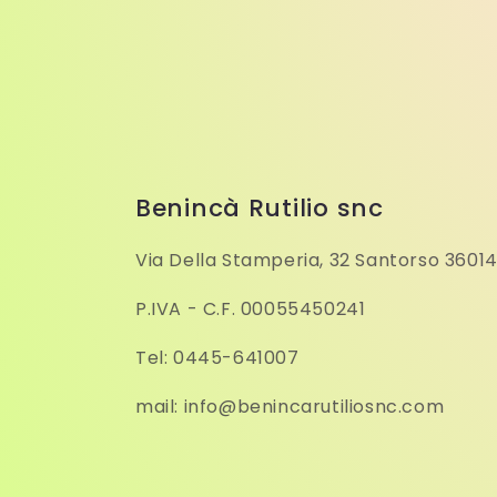
Benincà Rutilio snc
Via Della Stamperia, 32 Santorso 36014
P.IVA - C.F. 00055450241
Tel: 0445-641007
mail: info@benincarutiliosnc.com