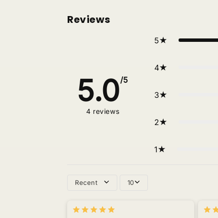
Reviews
5
4
5.0
/5
3
4
reviews
2
1
Recent
10