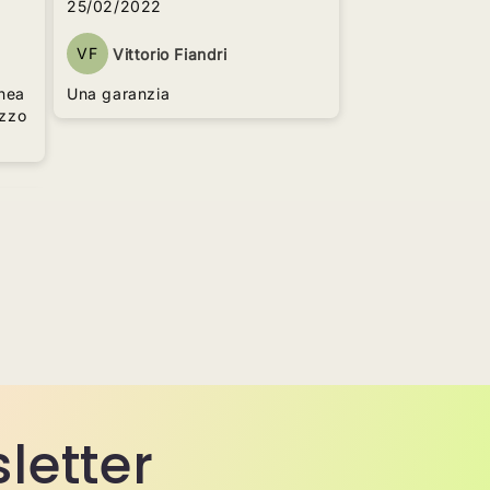
25/02/2022
VF
Vittorio Fiandri
nea
Una garanzia
sletter