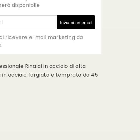
erà disponibile
mail
Inviami un email
di ricevere e-mail marketing da
e
sionale Rinaldi in acciaio di alta
 in acciaio forgiato e temprato da 45