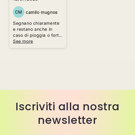
CM
camilo mugnos
Segnano chiaramente
e restano anche in
caso di pioggia o forte
umidità.
See more
Iscriviti alla nostra
newsletter