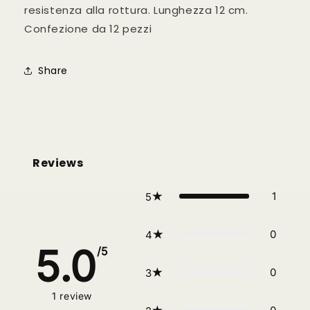
resistenza alla rottura. Lunghezza 12 cm.
Confezione da 12 pezzi
Share
Reviews
1
5
0
4
5.0
/5
0
3
1
review