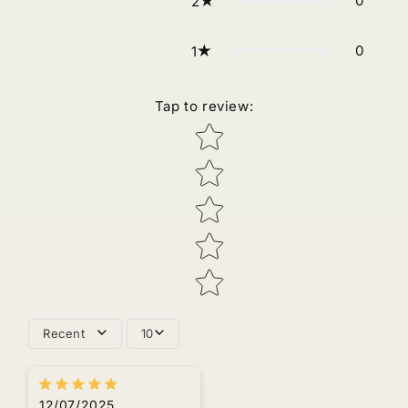
0
2
0
1
Tap to review
:
Star rating
Recent
10
12/07/2025