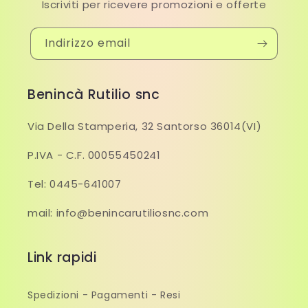
Iscriviti per ricevere promozioni e offerte
Indirizzo email
Benincà Rutilio snc
Via Della Stamperia, 32 Santorso 36014(VI)
P.IVA - C.F. 00055450241
Tel: 0445-641007
mail: info@benincarutiliosnc.com
Link rapidi
Spedizioni - Pagamenti - Resi