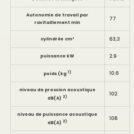
Autonomie de travail par
77
ravitaillement min
63,3
cylindrée cm³
2.9
puissance kW
1)
10.6
poids (kg
niveau de pression acoustique
102
2)
dB(A)
niveau de puissance acoustique
108
2)
dB(A)