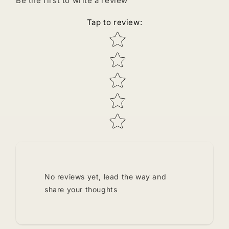
Be the first to write a review
Tap to review
:
Star rating
No reviews yet, lead the way and
share your thoughts