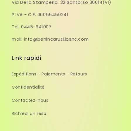
Via Della Stamperia, 32 Santorso 36014(VI)
P.IVA - C.F. 00055450241
Tel: 0445-641007
mail: info@benincarutiliosnc.com
Link rapidi
Expéditions - Paiements - Retours
Confidentialité
Contactez-nous
RIchiedi un reso