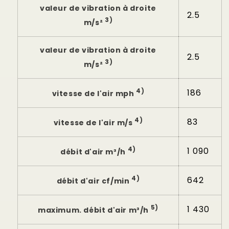
valeur de vibration à droite
2.5
3)
m/s²
valeur de vibration à droite
2.5
3)
m/s²
4)
186
vitesse de l'air mph
4)
83
vitesse de l'air m/s
4)
1 090
débit d'air m³/h
4)
642
débit d'air cf/min
5)
1 430
maximum. débit d'air m³/h