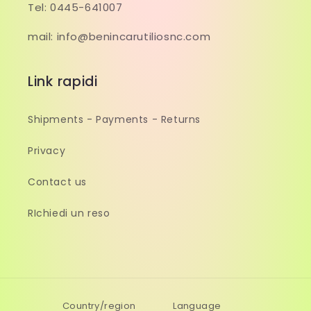
Tel: 0445-641007
mail: info@benincarutiliosnc.com
Link rapidi
Shipments - Payments - Returns
Privacy
Contact us
RIchiedi un reso
Country/region
Language