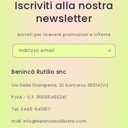
Iscriviti alla nostra
newsletter
Iscriviti per ricevere promozioni e offerte
Indirizzo email
Benincà Rutilio snc
Via Della Stamperia, 32 Santorso 36014(VI)
P.IVA - C.F. 00055450241
Tel: 0445-641007
mail: info@benincarutiliosnc.com