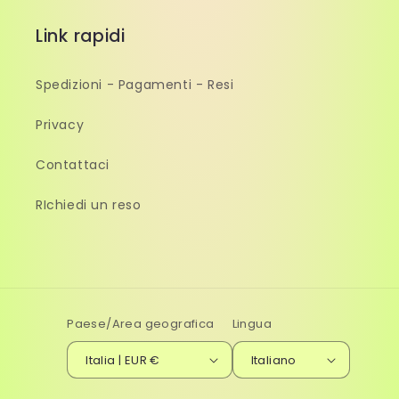
Link rapidi
Spedizioni - Pagamenti - Resi
Privacy
Contattaci
RIchiedi un reso
Paese/Area geografica
Lingua
Italia | EUR €
Italiano